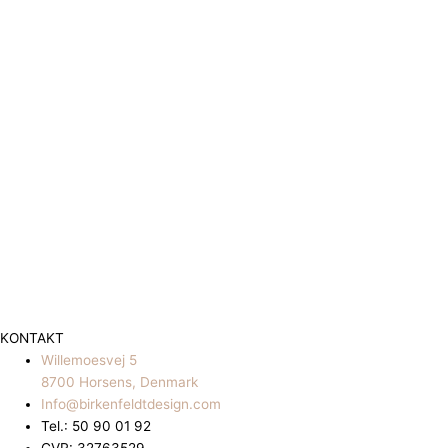
KONTAKT
Willemoesvej 5
8700 Horsens, Denmark
Info@birkenfeldtdesign.com
Tel.: 50 90 01 92