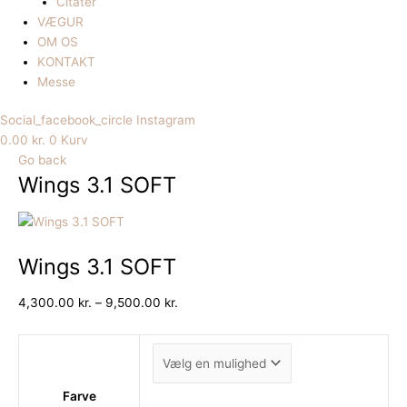
Citater
VÆGUR
OM OS
KONTAKT
Messe
Social_facebook_circle
Instagram
0.00
kr.
0
Kurv
Go back
Wings 3.1 SOFT
Wings 3.1 SOFT
4,300.00
kr.
–
9,500.00
kr.
Farve