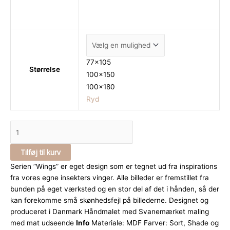
77x105
Størrelse
100x150
100x180
Ryd
Tilføj til kurv
Serien ”Wings” er eget design som er tegnet ud fra inspirations
fra vores egne insekters vinger. Alle billeder er fremstillet fra
bunden på eget værksted og en stor del af det i hånden, så der
kan forekomme små skønhedsfejl på billederne. Designet og
produceret i Danmark Håndmalet med Svanemærket maling
med mat udseende
Info
Materiale: MDF Farver: Sort, Shade og