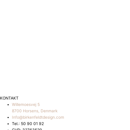
KONTAKT
Willemoesvej 5
8700 Horsens, Denmark
Info@birkenfeldtdesign.com
Tel.: 50 90 01 92