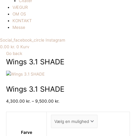
Citater
VÆGUR
OM OS
KONTAKT
Messe
Social_facebook_circle
Instagram
0.00
kr.
0
Kurv
Go back
Wings 3.1 SHADE
Wings 3.1 SHADE
4,300.00
kr.
–
9,500.00
kr.
Farve