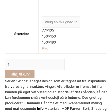
77x105
Størrelse
100x150
100x180
Ryd
Tilføj til kurv
Serien ”Wings” er eget design som er tegnet ud fra inspirations
fra vores egne insekters vinger. Alle billeder er fremstillet fra
bunden på eget værksted og en stor del af det i hånden, så der
kan forekomme små skønhedsfejl på billederne. Designet og
produceret i Danmark Håndmalet med Svanemærket maling
med mat udseende
Info
Materiale: MDF Farver: Sort, Shade og