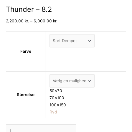
Thunder – 8.2
2,200.00
kr.
–
6,000.00
kr.
Farve
50x70
Størrelse
70x100
100x150
Ryd