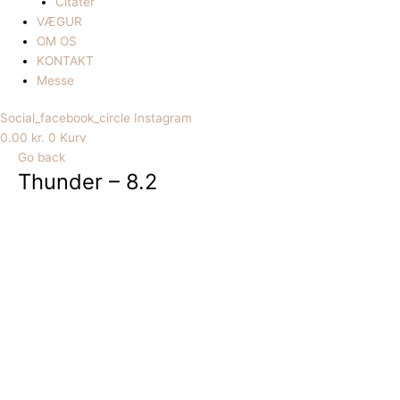
Citater
VÆGUR
OM OS
KONTAKT
Messe
Social_facebook_circle
Instagram
0.00
kr.
0
Kurv
Go back
Thunder – 8.2