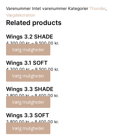
Varenummer
Intet varenummer
Kategorier
Thunder
,
Vægdekoration
Related
products
Wings 3.2 SHADE
4,300.00
kr.
–
9,500.00
kr.
Vælg muligheder
Wings 3.1 SOFT
4,300.00
kr.
–
9,500.00
kr.
Vælg muligheder
Wings 3.3 SHADE
3,800.00
kr.
–
8,400.00
kr.
Vælg muligheder
Wings 3.3 SOFT
3,800.00
kr.
–
8,400.00
kr.
Vælg muligheder