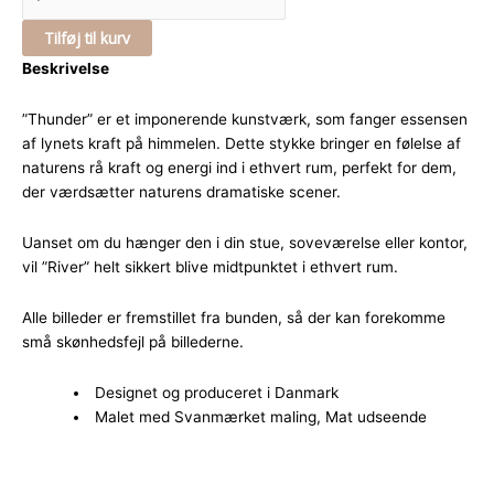
Tilføj til kurv
Beskrivelse
”Thunder” er et imponerende kunstværk, som fanger essensen
af lynets kraft på himmelen. Dette stykke bringer en følelse af
naturens rå kraft og energi ind i ethvert rum, perfekt for dem,
der værdsætter naturens dramatiske scener.
Uanset om du hænger den i din stue, soveværelse eller kontor,
vil ”River” helt sikkert blive midtpunktet i ethvert rum.
Alle billeder er fremstillet fra bunden, så der kan forekomme
små skønhedsfejl på billederne.
Designet og produceret i Danmark
Malet med Svanmærket maling, Mat udseende