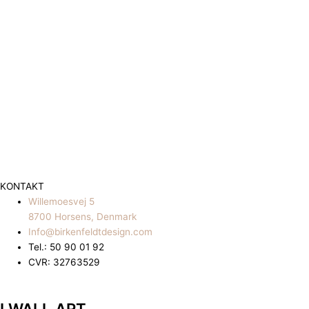
KONTAKT
Willemoesvej 5
8700 Horsens, Denmark
Info@birkenfeldtdesign.com
Tel.: 50 90 01 92
CVR: 32763529
I WALL ART