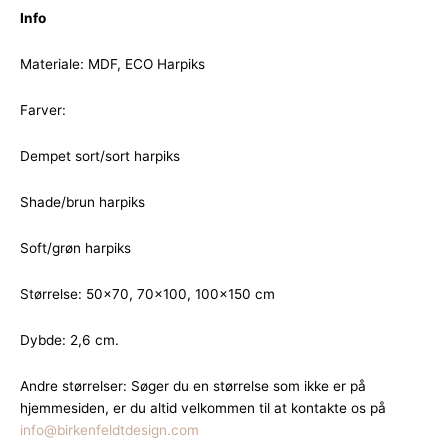
Info
Materiale: MDF, ECO Harpiks
Farver:
Dempet sort/sort harpiks
Shade/brun harpiks
Soft/grøn harpiks
Størrelse: 50×70, 70×100, 100×150 cm
Dybde: 2,6 cm.
Andre størrelser: Søger du en størrelse som ikke er på
hjemmesiden, er du altid velkommen til at kontakte os på
info@birkenfeldtdesign.com