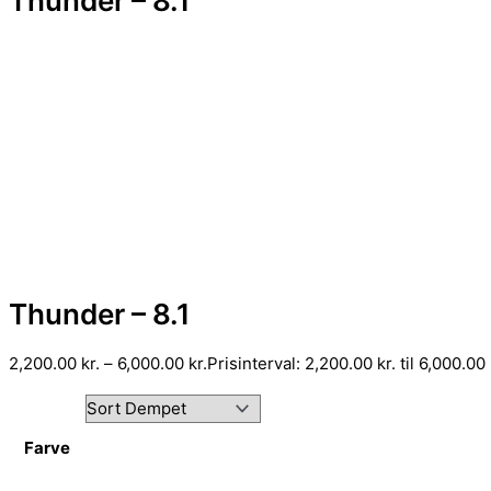
Thunder – 8.1
Thunder – 8.1
2,200.00
kr.
–
6,000.00
kr.
Prisinterval: 2,200.00 kr. til 6,000.00 
Farve