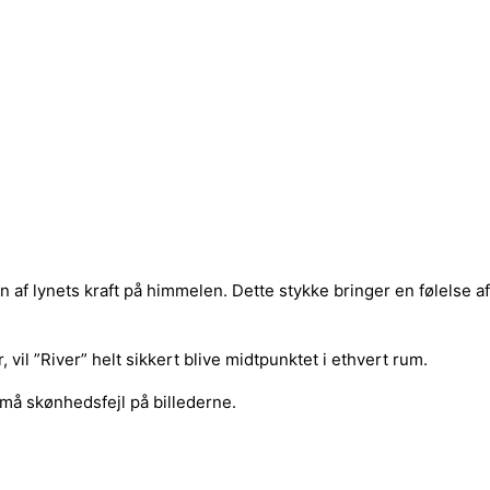
 lynets kraft på himmelen. Dette stykke bringer en følelse af n
il ”River” helt sikkert blive midtpunktet i ethvert rum.
små skønhedsfejl på billederne.