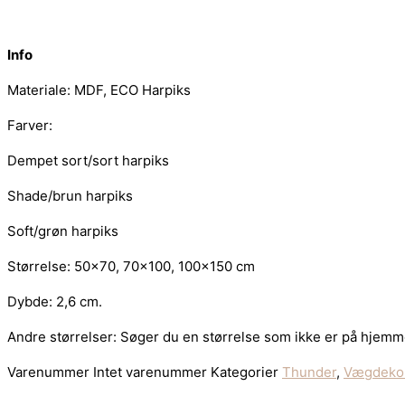
Info
Materiale: MDF, ECO Harpiks
Farver:
Dempet sort/sort harpiks
Shade/brun harpiks
Soft/grøn harpiks
Størrelse: 50×70, 70×100, 100×150 cm
Dybde: 2,6 cm.
Andre størrelser: Søger du en størrelse som ikke er på hjemme
Varenummer
Intet varenummer
Kategorier
Thunder
,
Vægdekor