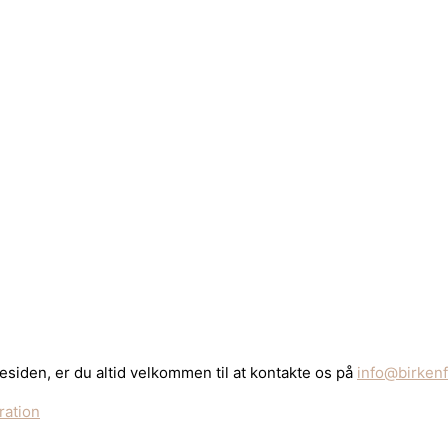
siden, er du altid velkommen til at kontakte os på
info@birken
ation