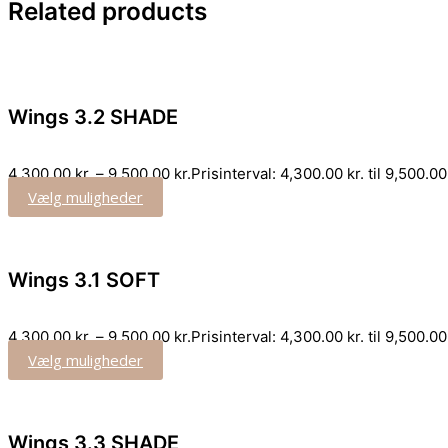
Related
products
Wings 3.2 SHADE
4,300.00
kr.
–
9,500.00
kr.
Prisinterval: 4,300.00 kr. til 9,500.00
Vælg muligheder
Wings 3.1 SOFT
4,300.00
kr.
–
9,500.00
kr.
Prisinterval: 4,300.00 kr. til 9,500.00
Vælg muligheder
Wings 3.3 SHADE