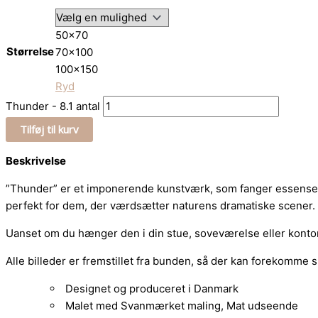
50x70
Størrelse
70x100
100x150
Ryd
Thunder - 8.1 antal
Tilføj til kurv
Beskrivelse
”Thunder” er et imponerende kunstværk, som fanger essensen af
perfekt for dem, der værdsætter naturens dramatiske scener.
Uanset om du hænger den i din stue, soveværelse eller kontor, v
Alle billeder er fremstillet fra bunden, så der kan forekomme 
Designet og produceret i Danmark
Malet med Svanmærket maling, Mat udseende