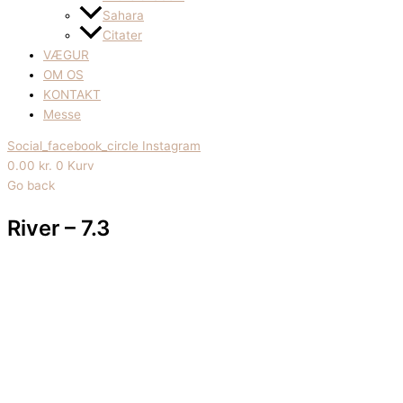
Sahara
Citater
VÆGUR
OM OS
KONTAKT
Messe
Social_facebook_circle
Instagram
0.00
kr.
0
Kurv
Go back
River – 7.3