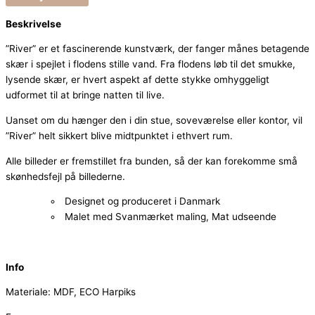
Beskrivelse
”River” er et fascinerende kunstværk, der fanger månes betagende
skær i spejlet i flodens stille vand. Fra flodens løb til det smukke,
lysende skær, er hvert aspekt af dette stykke omhyggeligt
udformet til at bringe natten til live.
Uanset om du hænger den i din stue, soveværelse eller kontor, vil
”River” helt sikkert blive midtpunktet i ethvert rum.
Alle billeder er fremstillet fra bunden, så der kan forekomme små
skønhedsfejl på billederne.
Designet og produceret i Danmark
Malet med Svanmærket maling, Mat udseende
Info
Materiale: MDF, ECO Harpiks