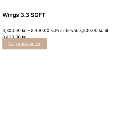
Wings 3.3 SOFT
3,800.00
kr.
–
8,400.00
kr.
Prisinterval: 3,800.00 kr. til
8,400.00 kr.
Vælg muligheder