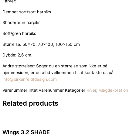
Farver:
Dempet sort/sort harpiks
Shade/brun harpiks
Soft/grøn harpiks
Størrelse: 50×70, 70×100, 100×150 cm
Dybde: 2,6 cm.
Andre størrelser: Søger du en størrelse som ikke er på
hjemmesiden, er du altid velkommen til at kontakte os på
info@birkenfeldtdesign.com
Varenummer
Intet varenummer
Kategorier
River
,
Vægdekoration
Related
products
Wings 3.2 SHADE