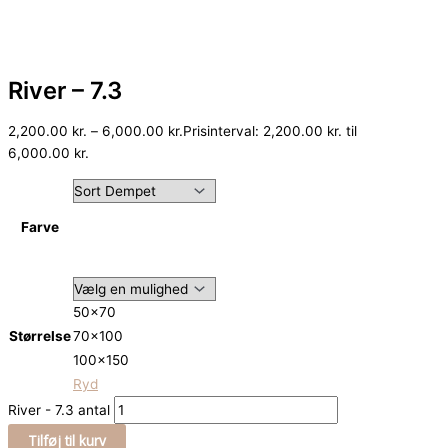
River – 7.3
2,200.00
kr.
–
6,000.00
kr.
Prisinterval: 2,200.00 kr. til
6,000.00 kr.
Farve
50x70
Størrelse
70x100
100x150
Ryd
River - 7.3 antal
Tilføj til kurv